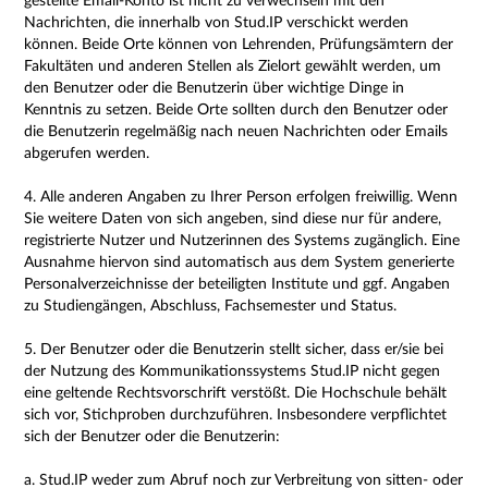
gestellte Email-Konto ist nicht zu verwechseln mit den
Nachrichten, die innerhalb von Stud.IP verschickt werden
können. Beide Orte können von Lehrenden, Prüfungsämtern der
Fakultäten und anderen Stellen als Zielort gewählt werden, um
den Benutzer oder die Benutzerin über wichtige Dinge in
Kenntnis zu setzen. Beide Orte sollten durch den Benutzer oder
die Benutzerin regelmäßig nach neuen Nachrichten oder Emails
abgerufen werden.
4. Alle anderen Angaben zu Ihrer Person erfolgen freiwillig. Wenn
Sie weitere Daten von sich angeben, sind diese nur für andere,
registrierte Nutzer und Nutzerinnen des Systems zugänglich. Eine
Ausnahme hiervon sind automatisch aus dem System generierte
Personalverzeichnisse der beteiligten Institute und ggf. Angaben
zu Studiengängen, Abschluss, Fachsemester und Status.
5. Der Benutzer oder die Benutzerin stellt sicher, dass er/sie bei
der Nutzung des Kommunikationssystems Stud.IP nicht gegen
eine geltende Rechtsvorschrift verstößt. Die Hochschule behält
sich vor, Stichproben durchzuführen. Insbesondere verpflichtet
sich der Benutzer oder die Benutzerin:
a. Stud.IP weder zum Abruf noch zur Verbreitung von sitten- oder