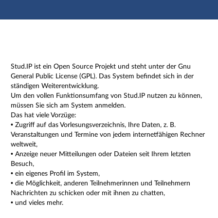
Hauptnavigation
Zweite Navigationsebene
Dritte Navigationsebene
Hauptinhalt
Fußzeile
Impressum
Stud.IP ist ein Open Source Projekt und steht unter der Gnu
General Public License (GPL). Das System befindet sich in der
ständigen Weiterentwicklung.
Um den vollen Funktionsumfang von Stud.IP nutzen zu können,
müssen Sie sich am System anmelden.
Das hat viele Vorzüge:
• Zugriff auf das Vorlesungsverzeichnis, Ihre Daten, z. B.
Veranstaltungen und Termine von jedem internetfähigen Rechner
weltweit,
• Anzeige neuer Mitteilungen oder Dateien seit Ihrem letzten
Besuch,
• ein eigenes Profil im System,
• die Möglichkeit, anderen Teilnehmerinnen und Teilnehmern
Nachrichten zu schicken oder mit ihnen zu chatten,
• und vieles mehr.