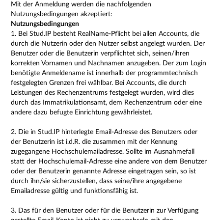
Mit der Anmeldung werden die nachfolgenden
Nutzungsbedingungen akzeptiert:
Nutzungsbedingungen
1. Bei Stud.IP besteht RealName-Pflicht bei allen Accounts, die
durch die Nutzerin oder den Nutzer selbst angelegt wurden. Der
Benutzer oder die Benutzerin verpflichtet sich, seinen/ihren
korrekten Vornamen und Nachnamen anzugeben. Der zum Login
benötigte Anmeldename ist innerhalb der programmtechnisch
festgelegten Grenzen frei wählbar. Bei Accounts, die durch
Leistungen des Rechenzentrums festgelegt wurden, wird dies
durch das Immatrikulationsamt, dem Rechenzentrum oder eine
andere dazu befugte Einrichtung gewährleistet.
2. Die in Stud.IP hinterlegte Email-Adresse des Benutzers oder
der Benutzerin ist i.d.R. die zusammen mit der Kennung
zugegangene Hochschulemailadresse. Sollte im Ausnahmefall
statt der Hochschulemail-Adresse eine andere von dem Benutzer
oder der Benutzerin genannte Adresse eingetragen sein, so ist
durch ihn/sie sicherzustellen, dass seine/ihre angegebene
Emailadresse gültig und funktionsfähig ist.
3. Das für den Benutzer oder für die Benutzerin zur Verfügung