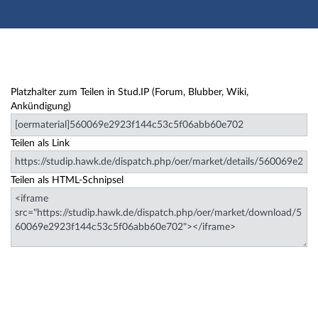
Hauptnavigation
Zweite Navigationsebene
Hauptinhalt
Fußzeile
Lernmaterialien
Platzhalter zum Teilen in Stud.IP (Forum, Blubber, Wiki,
Ankündigung)
Teilen als Link
Teilen als HTML-Schnipsel