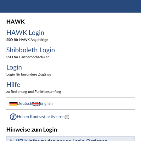
Hauptnavigation
HAWK Login
HAWK
Shibboleth Login
HAWK Login
Login
Fußzeile
SSO für HAWK Angehörige
Shibboleth Login
SSO für Partnerhochschulen
Login
Login für besondere Zugänge
Hilfe
zu Bedienung und Funktionsumfang
Deutsch
English
Hohen Kontrast aktivieren
Hinweise zum Login