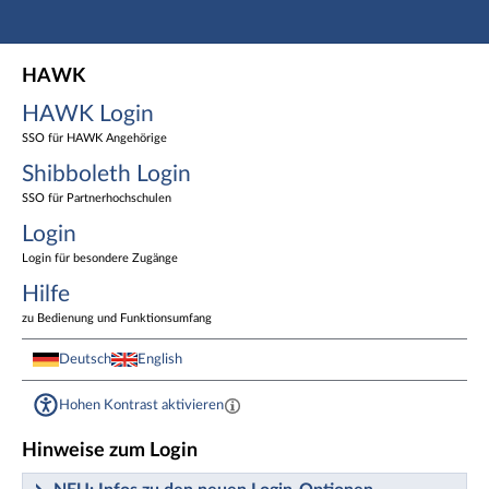
Hauptnavigation
HAWK Login
HAWK
Shibboleth Login
HAWK Login
Login
Fußzeile
SSO für HAWK Angehörige
Shibboleth Login
SSO für Partnerhochschulen
Login
Login für besondere Zugänge
Hilfe
zu Bedienung und Funktionsumfang
Deutsch
English
Hohen Kontrast aktivieren
Hinweise zum Login