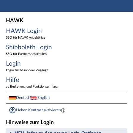
Hauptnavigation
HAWK Login
HAWK
Shibboleth Login
HAWK Login
Login
Fußzeile
SSO für HAWK Angehörige
Shibboleth Login
SSO für Partnerhochschulen
Login
Login für besondere Zugänge
Hilfe
zu Bedienung und Funktionsumfang
Deutsch
English
Hohen Kontrast aktivieren
Hinweise zum Login