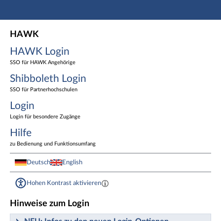
Hauptnavigation
HAWK Login
HAWK
Shibboleth Login
HAWK Login
Login
Fußzeile
SSO für HAWK Angehörige
Shibboleth Login
SSO für Partnerhochschulen
Login
Login für besondere Zugänge
Hilfe
zu Bedienung und Funktionsumfang
Deutsch
English
Hohen Kontrast aktivieren
Hinweise zum Login