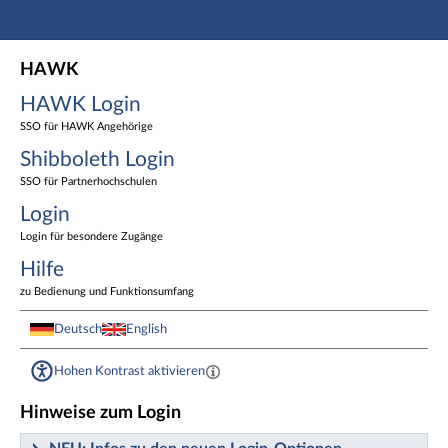
Hauptnavigation
HAWK Login
HAWK
Shibboleth Login
HAWK Login
Login
Fußzeile
SSO für HAWK Angehörige
Shibboleth Login
SSO für Partnerhochschulen
Login
Login für besondere Zugänge
Hilfe
zu Bedienung und Funktionsumfang
Deutsch
English
Hohen Kontrast aktivieren
Hinweise zum Login