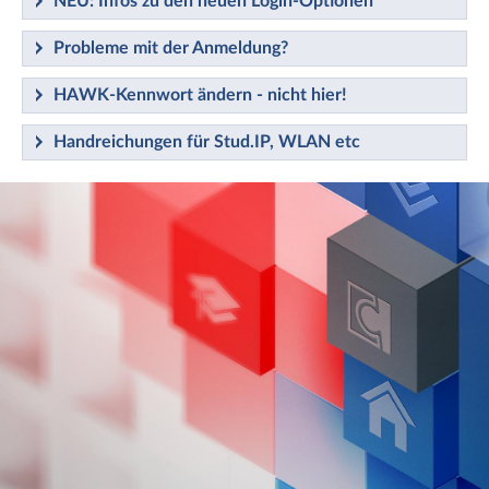
NEU: Infos zu den neuen Login-Optionen
Probleme mit der Anmeldung?
HAWK-Kennwort ändern - nicht hier!
Handreichungen für Stud.IP, WLAN etc