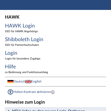
Hauptnavigation
HAWK Login
HAWK
Shibboleth Login
HAWK Login
Login
Fußzeile
SSO für HAWK Angehörige
Shibboleth Login
SSO für Partnerhochschulen
Login
Login für besondere Zugänge
Hilfe
zu Bedienung und Funktionsumfang
Deutsch
English
Hohen Kontrast aktivieren
Hinweise zum Login