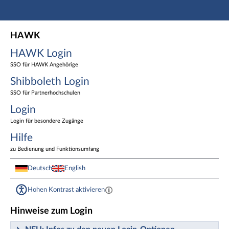
Hauptnavigation
HAWK Login
HAWK
Shibboleth Login
HAWK Login
Login
Fußzeile
SSO für HAWK Angehörige
Shibboleth Login
SSO für Partnerhochschulen
Login
Login für besondere Zugänge
Hilfe
zu Bedienung und Funktionsumfang
Deutsch
English
Hohen Kontrast aktivieren
Hinweise zum Login