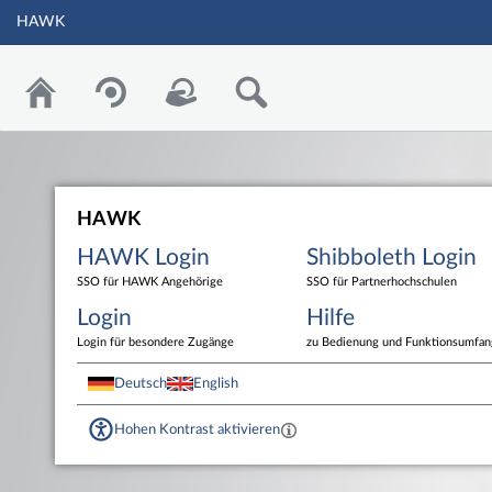
HAWK
HAWK
HAWK Login
Shibboleth Login
SSO für HAWK Angehörige
SSO für Partnerhochschulen
Login
Hilfe
Login für besondere Zugänge
zu Bedienung und Funktionsumfan
Deutsch
English
Hohen Kontrast aktivieren