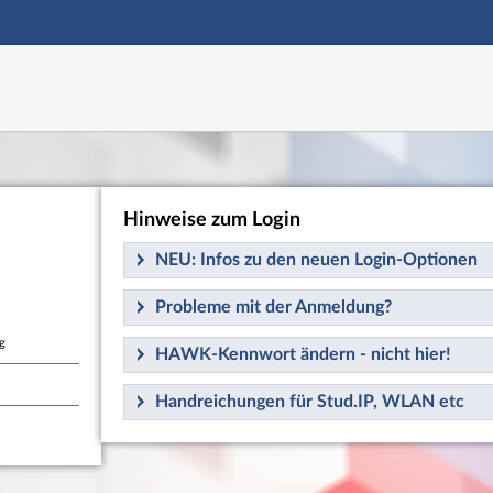
Hauptnavigation
HAWK Login
Shibboleth Login
Login
Fußzeile
Hinweise zum Login
NEU: Infos zu den neuen Login-Optionen
Probleme mit der Anmeldung?
g
HAWK-Kennwort ändern - nicht hier!
Handreichungen für Stud.IP, WLAN etc