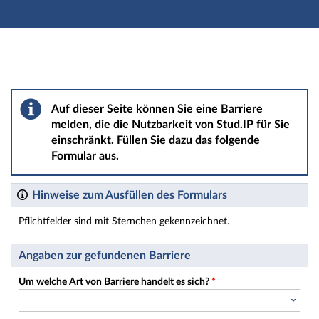
Hauptnavigation
Hauptinhalt
Fußzeile
Barriere melden
Auf dieser Seite können Sie eine Barriere
melden, die die Nutzbarkeit von Stud.IP für Sie
einschränkt. Füllen Sie dazu das folgende
Formular aus.
Hinweise zum Ausfüllen des Formulars
Pflichtfelder sind mit Sternchen gekennzeichnet.
Dieses Formular enthält Pflichtfelder.
Angaben zur gefundenen Barriere
Um welche Art von Barriere handelt es sich?
*