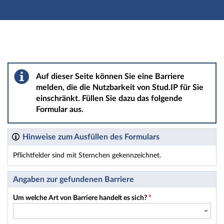
Hauptnavigation
Hauptinhalt
Fußzeile
Barriere melden
Auf dieser Seite können Sie eine Barriere
melden, die die Nutzbarkeit von Stud.IP für Sie
einschränkt. Füllen Sie dazu das folgende
Formular aus.
Hinweise zum Ausfüllen des Formulars
Pflichtfelder sind mit Sternchen gekennzeichnet.
Dieses Formular enthält Pflichtfelder.
Angaben zur gefundenen Barriere
Um welche Art von Barriere handelt es sich?
*