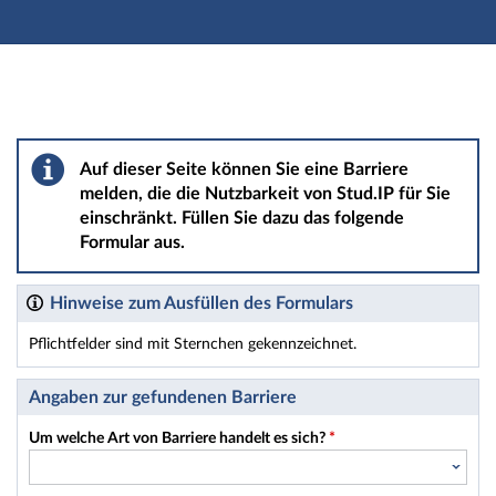
Hauptnavigation
Hauptinhalt
Fußzeile
Barriere melden
Auf dieser Seite können Sie eine Barriere
melden, die die Nutzbarkeit von Stud.IP für Sie
einschränkt. Füllen Sie dazu das folgende
Formular aus.
Hinweise zum Ausfüllen des Formulars
Pflichtfelder sind mit Sternchen gekennzeichnet.
Dieses Formular enthält Pflichtfelder.
Angaben zur gefundenen Barriere
Um welche Art von Barriere handelt es sich?
*