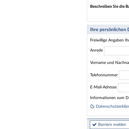
Beschreiben Sie die B
Ihre persönlichen
Freiwillige Angaben I
Anrede
Vorname und Nachn
Telefonnummer
E-Mail-Adresse
Homepage
Informationen zum Da
Datenschutzerklär
Barriere melden