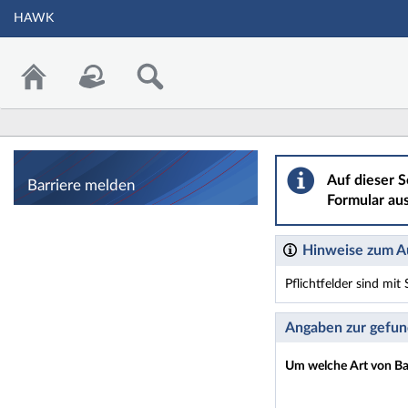
HAWK
Barriere melden
Auf dieser S
Barriere melden
Formular aus
Hinweise zum Au
Pflichtfelder sind mi
Dieses Formular enthäl
Angaben zur gefun
Um welche Art von Bar