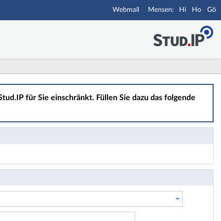
Webmail
Hi
Ho
Gö
tud.IP für Sie einschränkt. Füllen Sie dazu das folgende