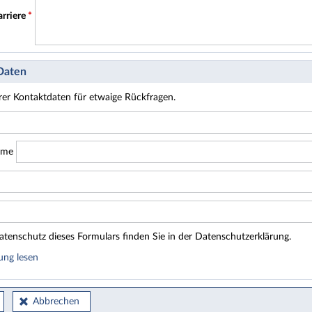
arriere
*
 Daten
hrer Kontaktdaten für etwaige Rückfragen.
ame
tenschutz dieses Formulars finden Sie in der Datenschutzerklärung.
ung lesen
Abbrechen