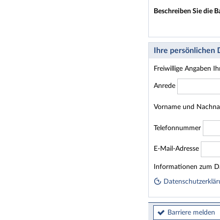
Beschreiben Sie die B
Ihre persönlichen
Freiwillige Angaben I
Anrede
Vorname und Nachn
Telefonnummer
E-Mail-Adresse
Homepage
Informationen zum Da
Datenschutzerklär
Barriere melden