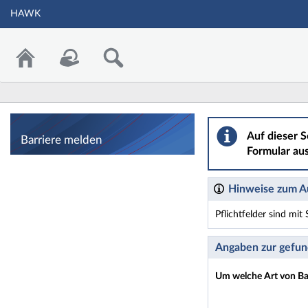
HAWK
Barriere melden
Auf dieser S
Barriere melden
Formular aus
Hinweise zum Au
Pflichtfelder sind mi
Dieses Formular enthäl
Angaben zur gefun
Um welche Art von Bar