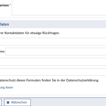
arriere
*
 Daten
hrer Kontaktdaten für etwaige Rückfragen.
ame
tenschutz dieses Formulars finden Sie in der Datenschutzerklärung.
ung lesen
Abbrechen