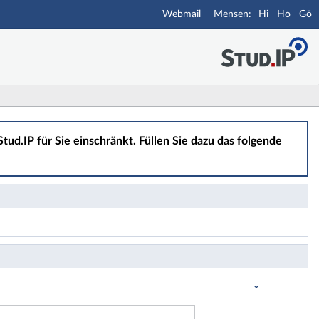
Webmail
Hi
Ho
Gö
tud.IP für Sie einschränkt. Füllen Sie dazu das folgende