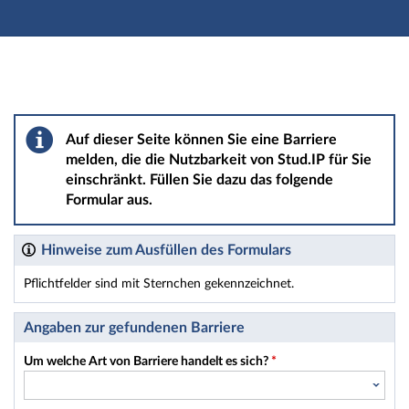
Hauptnavigation
Hauptinhalt
Fußzeile
Barriere melden
Auf dieser Seite können Sie eine Barriere
melden, die die Nutzbarkeit von Stud.IP für Sie
einschränkt. Füllen Sie dazu das folgende
Formular aus.
Hinweise zum Ausfüllen des Formulars
Pflichtfelder sind mit Sternchen gekennzeichnet.
Dieses Formular enthält Pflichtfelder.
Angaben zur gefundenen Barriere
Um welche Art von Barriere handelt es sich?
*