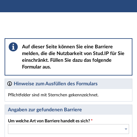
Hauptnavigation
Hauptinhalt
Fußzeile
Barriere melden
Auf dieser Seite können Sie eine Barriere
melden, die die Nutzbarkeit von Stud.IP für Sie
einschränkt. Füllen Sie dazu das folgende
Formular aus.
Hinweise zum Ausfüllen des Formulars
Pflichtfelder sind mit Sternchen gekennzeichnet.
Dieses Formular enthält Pflichtfelder.
Angaben zur gefundenen Barriere
Um welche Art von Barriere handelt es sich?
*