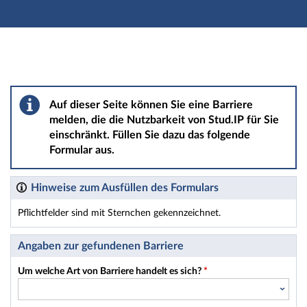
Hauptnavigation
Hauptinhalt
Fußzeile
Barriere melden
Auf dieser Seite können Sie eine Barriere
melden, die die Nutzbarkeit von Stud.IP für Sie
einschränkt. Füllen Sie dazu das folgende
Formular aus.
Hinweise zum Ausfüllen des Formulars
Pflichtfelder sind mit Sternchen gekennzeichnet.
Dieses Formular enthält Pflichtfelder.
Angaben zur gefundenen Barriere
Um welche Art von Barriere handelt es sich?
*