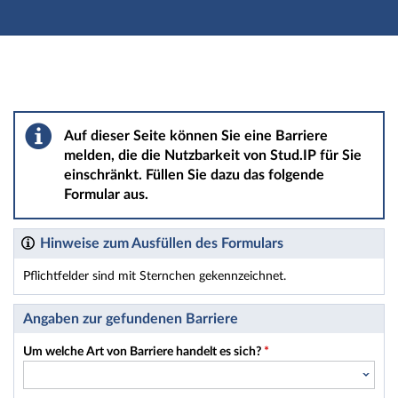
Hauptnavigation
Hauptinhalt
Fußzeile
Barriere melden
Auf dieser Seite können Sie eine Barriere
melden, die die Nutzbarkeit von Stud.IP für Sie
einschränkt. Füllen Sie dazu das folgende
Formular aus.
Hinweise zum Ausfüllen des Formulars
Pflichtfelder sind mit Sternchen gekennzeichnet.
Dieses Formular enthält Pflichtfelder.
Angaben zur gefundenen Barriere
Um welche Art von Barriere handelt es sich?
*